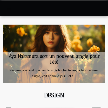
Aya Nakamura sort un nouveau single pour
Previous
Next
l’été
Longtemps attendu par les fans de la chanteuse, le tout nouveau
single, voit en fin le jour. Jolie...
DESIGN