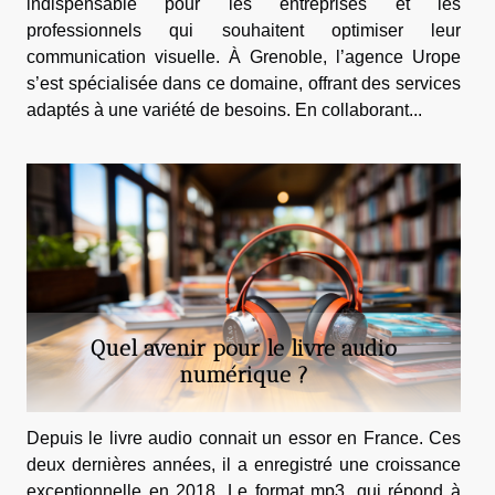
indispensable pour les entreprises et les
professionnels qui souhaitent optimiser leur
communication visuelle. À Grenoble, l’agence Urope
s’est spécialisée dans ce domaine, offrant des services
adaptés à une variété de besoins. En collaborant...
Quel avenir pour le livre audio
numérique ?
Depuis le livre audio connait un essor en France. Ces
deux dernières années, il a enregistré une croissance
exceptionnelle en 2018. Le format mp3, qui répond à