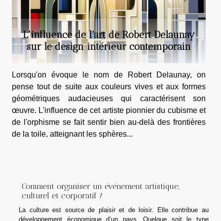
L'influence de l'art de Robert Delaunay
sur le design intérieur contemporain
Lorsqu'on évoque le nom de Robert Delaunay, on
pense tout de suite aux couleurs vives et aux formes
géométriques audacieuses qui caractérisent son
œuvre. L'influence de cet artiste pionnier du cubisme et
de l'orphisme se fait sentir bien au-delà des frontières
de la toile, atteignant les sphères...
Comment organiser un événement artistique,
culturel et corporatif ?
La culture est source de plaisir et de loisir. Elle contribue au
développement économique d’un pays. Quelque soit le type