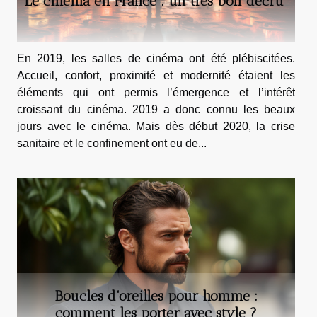
Le cinéma en France : un très bon décru
En 2019, les salles de cinéma ont été plébiscitées.
Accueil, confort, proximité et modernité étaient les
éléments qui ont permis l’émergence et l’intérêt
croissant du cinéma. 2019 a donc connu les beaux
jours avec le cinéma. Mais dès début 2020, la crise
sanitaire et le confinement ont eu de...
Boucles d'oreilles pour homme :
comment les porter avec style ?