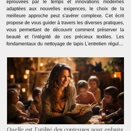
éprouvées par le temps et innovations modernes
adaptées aux nouvelles exigences, le choix de la
meilleure approche peut s'avérer complexe. Cet écrit
propose de vous guider à travers les diverses pratiques,
vous permettant de découvrir comment préserver la
beauté et l'intégrité de ces précieux textiles. Les
fondamentaux du nettoyage de tapis L'entretien régulier
d'un tapis est primordial pour en préserver la beauté et
prolonger sa...
Quelle est l'utilité des conteuses pour enfants