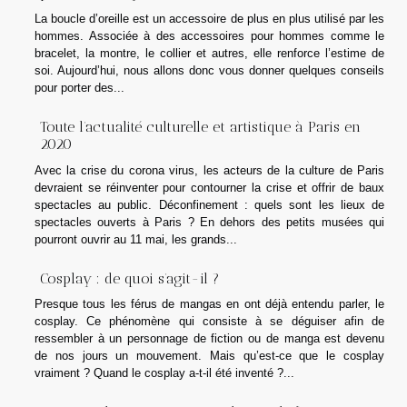
La boucle d’oreille est un accessoire de plus en plus utilisé par les
hommes. Associée à des accessoires pour hommes comme le
bracelet, la montre, le collier et autres, elle renforce l’estime de
soi. Aujourd’hui, nous allons donc vous donner quelques conseils
pour porter des...
Toute l’actualité culturelle et artistique à Paris en
2020
Avec la crise du corona virus, les acteurs de la culture de Paris
devraient se réinventer pour contourner la crise et offrir de baux
spectacles au public. Déconfinement : quels sont les lieux de
spectacles ouverts à Paris ? En dehors des petits musées qui
pourront ouvrir au 11 mai, les grands...
Cosplay : de quoi s’agit-il ?
Presque tous les férus de mangas en ont déjà entendu parler, le
cosplay. Ce phénomène qui consiste à se déguiser afin de
ressembler à un personnage de fiction ou de manga est devenu
de nos jours un mouvement. Mais qu’est-ce que le cosplay
vraiment ? Quand le cosplay a-t-il été inventé ?...