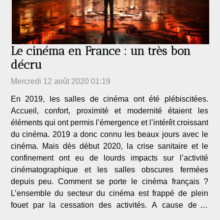
Le cinéma en France : un très bon
décru
Mercredi 12 août 2020 01:19
En 2019, les salles de cinéma ont été plébiscitées.
Accueil, confort, proximité et modernité étaient les
éléments qui ont permis l’émergence et l’intérêt croissant
du cinéma. 2019 a donc connu les beaux jours avec le
cinéma. Mais dès début 2020, la crise sanitaire et le
confinement ont eu de lourds impacts sur l’activité
cinématographique et les salles obscures fermées
depuis peu. Comment se porte le cinéma français ?
L’ensemble du secteur du cinéma est frappé de plein
fouet par la cessation des activités. A cause de la
pandémie du covid-19, du jour au lendemain, de