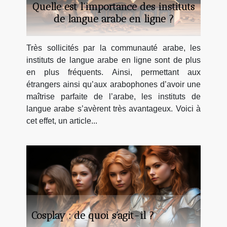
Quelle est l’importance des instituts
de langue arabe en ligne ?
Très sollicités par la communauté arabe, les
instituts de langue arabe en ligne sont de plus
en plus fréquents. Ainsi, permettant aux
étrangers ainsi qu’aux arabophones d’avoir une
maîtrise parfaite de l’arabe, les instituts de
langue arabe s’avèrent très avantageux. Voici à
cet effet, un article...
Cosplay : de quoi s’agit-il ?