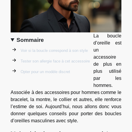
La boucle
Sommaire
d’oreille est
un
Voir si la boucle correspond à son style
accessoire
Tester son allergie face à cet accessoire
de plus en
plus utilisé
Opter pour un modèle discret
par les
hommes.
Associée à des accessoires pour hommes comme le
bracelet, la montre, le collier et autres, elle renforce
l’estime de soi. Aujourd’hui, nous allons donc vous
donner quelques conseils pour porter des boucles
d’oreilles masculines avec style.