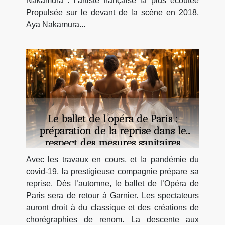
Nakamura : l’artiste française la plus écoutée
Propulsée sur le devant de la scène en 2018,
Aya Nakamura...
Le ballet de l’opéra de Paris :
préparation de la reprise dans le
respect des mesures sanitaires
Avec les travaux en cours, et la pandémie du
covid-19, la prestigieuse compagnie prépare sa
reprise. Dès l’automne, le ballet de l’Opéra de
Paris sera de retour à Garnier. Les spectateurs
auront droit à du classique et des créations de
chorégraphies de renom. La descente aux