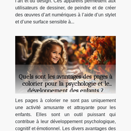
l’art et du design. Ces appareils permettent aux
utilisateurs de dessiner, de peindre et de créer
des œuvres d’art numériques à l’aide d’un stylet
et d’une surface sensible à...
Quels sont les avantages des pages à
colorier pour la psychologie et le
développement des enfants ?
Les pages à colorier ne sont pas uniquement
une activité amusante et attrayante pour les
enfants. Elles sont un outil puissant qui
contribue à leur développement psychologique,
cognitif et émotionnel. Les divers avantages des