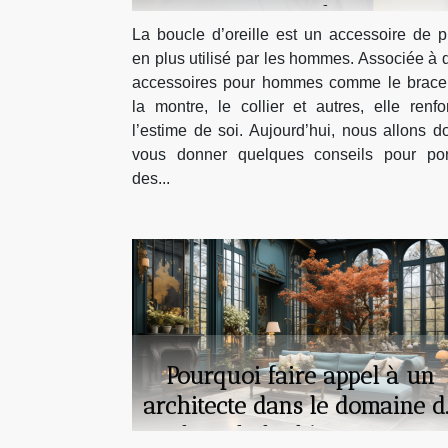
avec style ?
La boucle d’oreille est un accessoire de p
en plus utilisé par les hommes. Associée à 
accessoires pour hommes comme le bracel
la montre, le collier et autres, elle renfo
l’estime de soi. Aujourd’hui, nous allons d
vous donner quelques conseils pour por
des...
Pourquoi faire appel à un
architecte dans le domaine d
l’art de la décoration ?