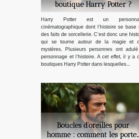
boutique Harry Potter ?
Harry Potter est un personna
cinématographique dont l’histoire se base 
des faits de sorcellerie. C’est donc une histo
qui se tourne autour de la magie et 
mystères. Plusieurs personnes ont adulé
personnage et l’histoire. A cet effet, il y a 
boutiques Harry Potter dans lesquelles...
Boucles d'oreilles pour
homme : comment les porte