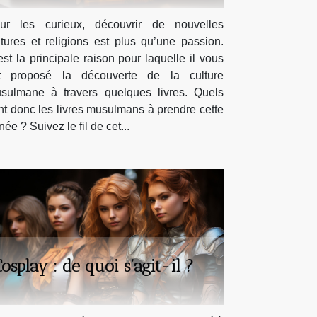
ur les curieux, découvrir de nouvelles
ltures et religions est plus qu’une passion.
est la principale raison pour laquelle il vous
t proposé la découverte de la culture
sulmane à travers quelques livres. Quels
nt donc les livres musulmans à prendre cette
ée ? Suivez le fil de cet...
osplay : de quoi s’agit-il ?