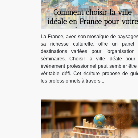
Comment choisir la ville
idéale en France pour votre
prochain séminaire
La France, avec son mosaïque de paysages
sa richesse culturelle, offre un panel
destinations variées pour l'organisation
séminaires. Choisir la ville idéale pour
événement professionnel peut sembler être
véritable défi. Cet écriture propose de gui
les professionnels à travers...