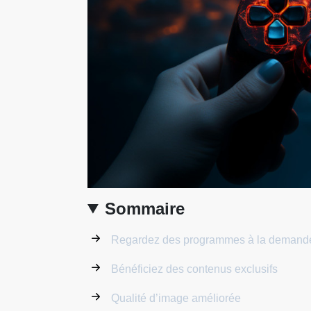
Sommaire
Regardez des programmes à la demand
Bénéficiez des contenus exclusifs
Qualité d’image améliorée