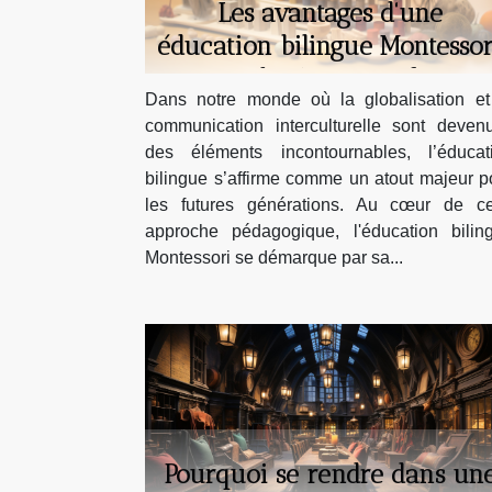
Les avantages d'une
éducation bilingue Montessor
pour les jeunes enfants
Dans notre monde où la globalisation et
communication interculturelle sont deven
des éléments incontournables, l’éducat
bilingue s’affirme comme un atout majeur p
les futures générations. Au cœur de ce
approche pédagogique, l'éducation bilin
Montessori se démarque par sa...
Pourquoi se rendre dans un