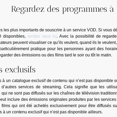
Regardez des programmes à 
 les plus importants de souscrire à un service VOD. Si vous d
D disponibles,
rendez vous ici
. Avec la possibilité de regard
ateurs peuvent visualiser ce qu’ils veulent, quand ils le veulent
t particulièrement pratique pour les personnes ayant des horai
egarder des émissions ou des films tard le soir ou tôt le matin.
 exclusifs
à un catalogue exclusif de contenu qui n’est pas disponible s
 d’autres services de streaming. Cela signifie que les utilis
qui ne sont pas diffusés sur les chaînes de télévision tradition
peut inclure des émissions originales produites par les servic
ilms qui ont été achetés exclusivement pour être diffusés su
 à un contenu exclusif qui n’est pas disponible ailleurs.