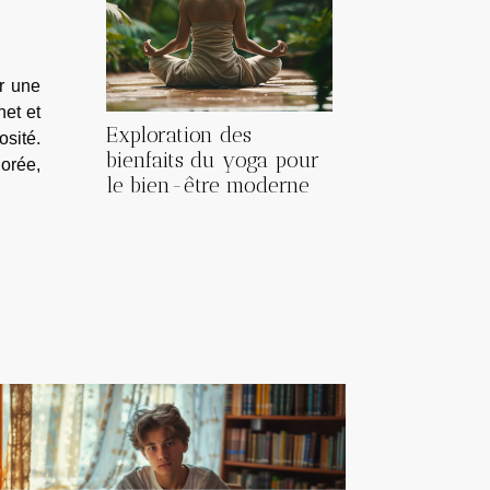
r une
net et
Exploration des
osité.
bienfaits du yoga pour
iorée,
le bien-être moderne