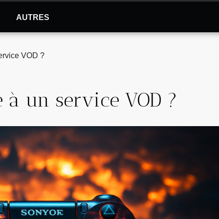
AUTRES
service VOD ?
e à un service VOD ?