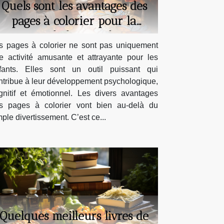
Quels sont les avantages des
pages à colorier pour la
psychologie et le
s pages à colorier ne sont pas uniquement
développement des enfants ?
e activité amusante et attrayante pour les
fants. Elles sont un outil puissant qui
ntribue à leur développement psychologique,
gnitif et émotionnel. Les divers avantages
s pages à colorier vont bien au-delà du
mple divertissement. C’est ce...
Quelques meilleurs livres de