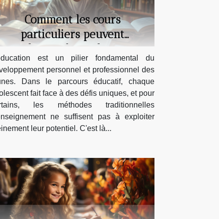
Comment les cours
particuliers peuvent
transformer la performance
éducation est un pilier fondamental du
scolaire des adolescents
veloppement personnel et professionnel des
unes. Dans le parcours éducatif, chaque
olescent fait face à des défis uniques, et pour
rtains, les méthodes traditionnelles
enseignement ne suffisent pas à exploiter
inement leur potentiel. C'est là...