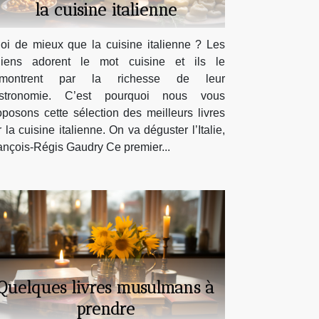
la cuisine italienne
oi de mieux que la cuisine italienne ? Les
aliens adorent le mot cuisine et ils le
montrent par la richesse de leur
stronomie. C’est pourquoi nous vous
oposons cette sélection des meilleurs livres
r la cuisine italienne. On va déguster l’Italie,
ançois-Régis Gaudry Ce premier...
Quelques livres musulmans à
prendre