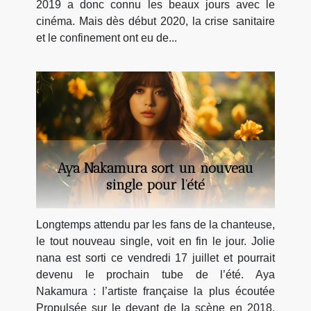
2019 a donc connu les beaux jours avec le
cinéma. Mais dès début 2020, la crise sanitaire
et le confinement ont eu de...
Aya Nakamura sort un nouveau
single pour l’été
Longtemps attendu par les fans de la chanteuse,
le tout nouveau single, voit en fin le jour. Jolie
nana est sorti ce vendredi 17 juillet et pourrait
devenu le prochain tube de l’été. Aya
Nakamura : l’artiste française la plus écoutée
Propulsée sur le devant de la scène en 2018,