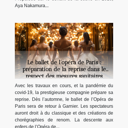
Aya Nakamura...
Le ballet de l’opéra de Paris :
préparation de la reprise dans le
respect des mesures sanitaires
Avec les travaux en cours, et la pandémie du
covid-19, la prestigieuse compagnie prépare sa
reprise. Dès l’automne, le ballet de l’Opéra de
Paris sera de retour à Garnier. Les spectateurs
auront droit à du classique et des créations de
chorégraphies de renom. La descente aux
enfers de l’Opéra de...