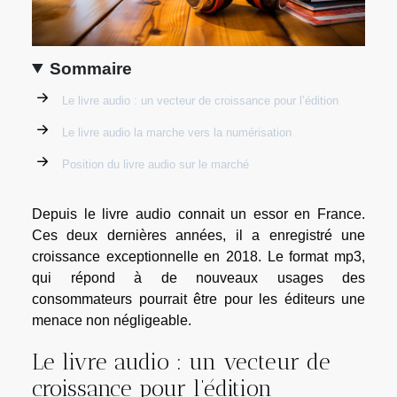
Sommaire
Le livre audio : un vecteur de croissance pour l’édition
Le livre audio la marche vers la numérisation
Position du livre audio sur le marché
Depuis le livre audio connait un essor en France.
Ces deux dernières années, il a enregistré une
croissance exceptionnelle en 2018. Le format mp3,
qui répond à de nouveaux usages des
consommateurs pourrait être pour les éditeurs une
menace non négligeable.
Le livre audio : un vecteur de
croissance pour l’édition