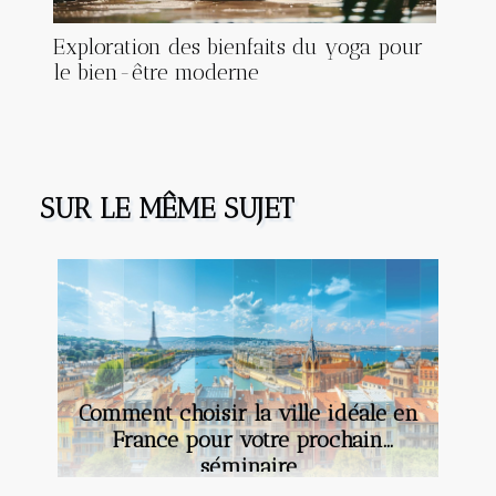
Exploration des bienfaits du yoga pour
le bien-être moderne
SUR LE MÊME SUJET
Comment choisir la ville idéale en
France pour votre prochain
séminaire