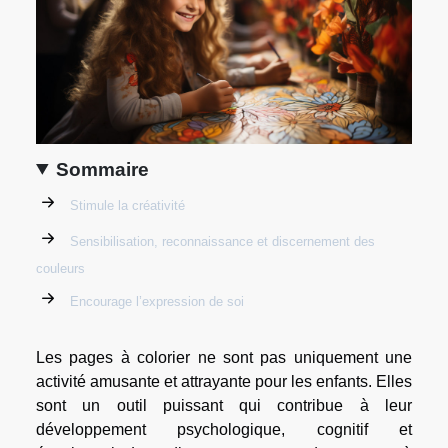
Sommaire
Stimule la créativité
Sensibilisation, reconnaissance et discernement des
couleurs
Encourage l’expression de soi
Les pages à colorier ne sont pas uniquement une
activité amusante et attrayante pour les enfants. Elles
sont un outil puissant qui contribue à leur
développement psychologique, cognitif et