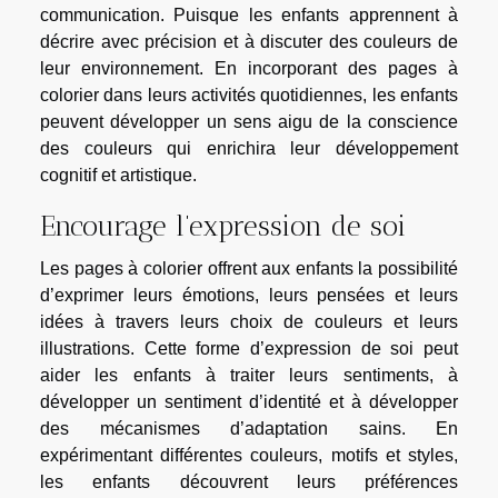
communication. Puisque les enfants apprennent à
décrire avec précision et à discuter des couleurs de
leur environnement. En incorporant des pages à
colorier dans leurs activités quotidiennes, les enfants
peuvent développer un sens aigu de la conscience
des couleurs qui enrichira leur développement
cognitif et artistique.
Encourage l’expression de soi
Les pages à colorier offrent aux enfants la possibilité
d’exprimer leurs émotions, leurs pensées et leurs
idées à travers leurs choix de couleurs et leurs
illustrations. Cette forme d’expression de soi peut
aider les enfants à traiter leurs sentiments, à
développer un sentiment d’identité et à développer
des mécanismes d’adaptation sains. En
expérimentant différentes couleurs, motifs et styles,
les enfants découvrent leurs préférences