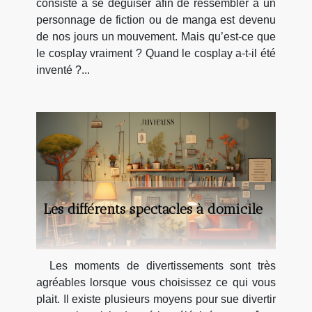
consiste à se déguiser afin de ressembler à un
personnage de fiction ou de manga est devenu
de nos jours un mouvement. Mais qu’est-ce que
le cosplay vraiment ? Quand le cosplay a-t-il été
inventé ?...
Les différents spectacles à domicile
Les moments de divertissements sont très
agréables lorsque vous choisissez ce qui vous
plait. Il existe plusieurs moyens pour sue divertir