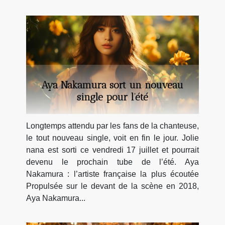
Aya Nakamura sort un nouveau
single pour l’été
Longtemps attendu par les fans de la chanteuse,
le tout nouveau single, voit en fin le jour. Jolie
nana est sorti ce vendredi 17 juillet et pourrait
devenu le prochain tube de l’été. Aya
Nakamura : l’artiste française la plus écoutée
Propulsée sur le devant de la scène en 2018,
Aya Nakamura...